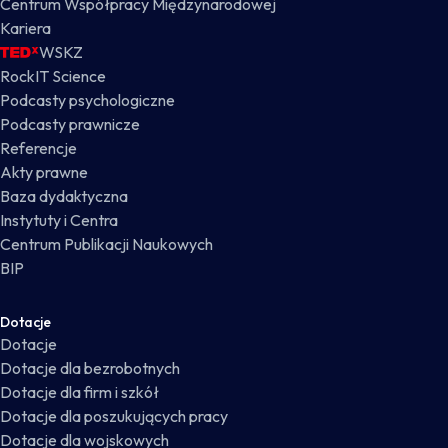
Centrum Współpracy Międzynarodowej
Kariera
WSKZ
RockIT Science
Podcasty psychologiczne
Podcasty prawnicze
Referencje
Akty prawne
Baza dydaktyczna
Instytuty i Centra
Centrum Publikacji Naukowych
BIP
Dotacje
Dotacje
Dotacje dla bezrobotnych
Dotacje dla firm i szkół
Dotacje dla poszukujących pracy
Dotacje dla wojskowych