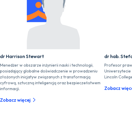
dr Harrison Stewart
dr hab. Stef
Menedżer w obszarze inżynierii nauki i technologii,
Profesor praw
posiadający globalne doświadczenie w prowadzeniu
Uniwersytecie
złożonych inicjatyw związanych z transformacją
Lincoln Colleg
cyfrową, sztuczną inteligencją oraz bezpieczeństwem
Zobacz więc
informacji.
Zobacz więcej