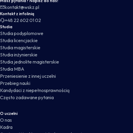
Masz pytania? Napisz do nas!
kontakt@wskz.pl
Kontakt z infolinią
+48 22 602 01 02
Studia
Studia podyplomowe
Studia licencjackie
Studia magisterskie
Studia inżynierskie
Studia jednolite magisterskie
Studia MBA
Przeniesienie z innej uczelni
Przebieg nauki
Kandydaci z niepełnosprawnością
Często zadawane pytania
O uczelni
O nas
Kadra