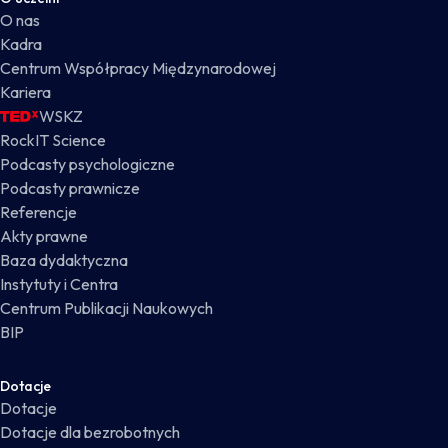
O nas
Kadra
Centrum Współpracy Międzynarodowej
Kariera
WSKZ
RockIT Science
Podcasty psychologiczne
Podcasty prawnicze
Referencje
Akty prawne
Baza dydaktyczna
Instytuty i Centra
Centrum Publikacji Naukowych
BIP
Dotacje
Dotacje
Dotacje dla bezrobotnych