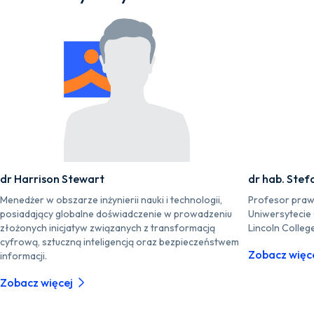
dr Harrison Stewart
dr hab. Stef
Menedżer w obszarze inżynierii nauki i technologii,
Profesor praw
posiadający globalne doświadczenie w prowadzeniu
Uniwersytecie
złożonych inicjatyw związanych z transformacją
Lincoln Colleg
cyfrową, sztuczną inteligencją oraz bezpieczeństwem
Zobacz więc
informacji.
Zobacz więcej