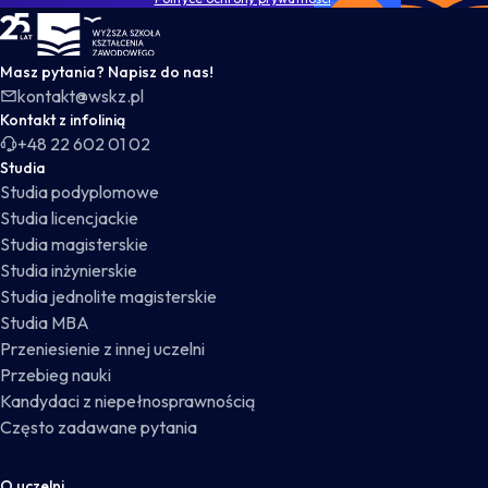
WSKZ - strona główna
Masz pytania? Napisz do nas!
kontakt@wskz.pl
Kontakt z infolinią
+48 22 602 01 02
Studia
Studia podyplomowe
Studia licencjackie
Studia magisterskie
Studia inżynierskie
Studia jednolite magisterskie
Studia MBA
Przeniesienie z innej uczelni
Przebieg nauki
Kandydaci z niepełnosprawnością
Często zadawane pytania
O uczelni