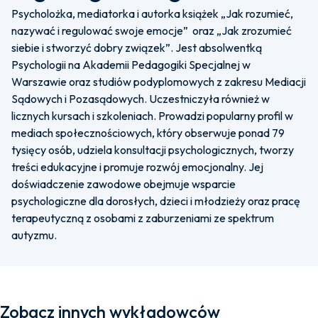
Psycholożka, mediatorka i autorka książek „Jak rozumieć,
nazywać i regulować swoje emocje” oraz „Jak zrozumieć
siebie i stworzyć dobry związek”. Jest absolwentką
Psychologii na Akademii Pedagogiki Specjalnej w
Warszawie oraz studiów podyplomowych z zakresu Mediacji
Sądowych i Pozasądowych. Uczestniczyła również w
licznych kursach i szkoleniach. Prowadzi popularny profil w
mediach społecznościowych, który obserwuje ponad 79
tysięcy osób, udziela konsultacji psychologicznych, tworzy
treści edukacyjne i promuje rozwój emocjonalny. Jej
doświadczenie zawodowe obejmuje wsparcie
psychologiczne dla dorosłych, dzieci i młodzieży oraz pracę
terapeutyczną z osobami z zaburzeniami ze spektrum
autyzmu.
Zobacz innych wykładowców