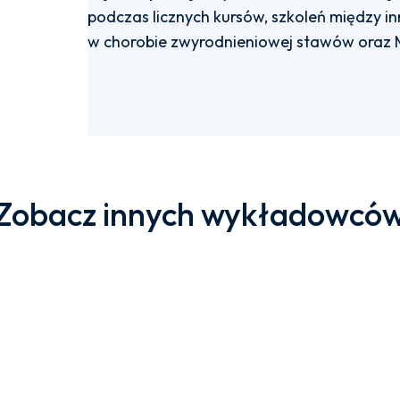
podczas licznych kursów, szkoleń między i
w chorobie zwyrodnieniowej stawów oraz M
Zobacz innych wykładowcó