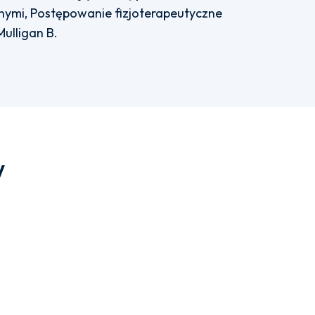
nnymi, Postępowanie fizjoterapeutyczne
ulligan B.
w