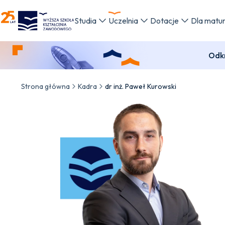
WSKZ - strona główna
Studia
Uczelnia
Dotacje
Dla matu
Odkr
Strona główna
Kadra
dr inż. Paweł Kurowski