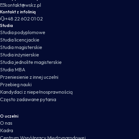
kontakt@wskz.pl
Kontakt z infolinią
+48 22 602 01 02
Studia
Studia podyplomowe
Studia licencjackie
Studia magisterskie
Studia inżynierskie
Studia jednolite magisterskie
Studia MBA
Przeniesienie z innej uczelni
Przebieg nauki
Kandydaci z niepełnosprawnością
Często zadawane pytania
O uczelni
O nas
Kadra
Centrum Współpracy Międzynarodowej