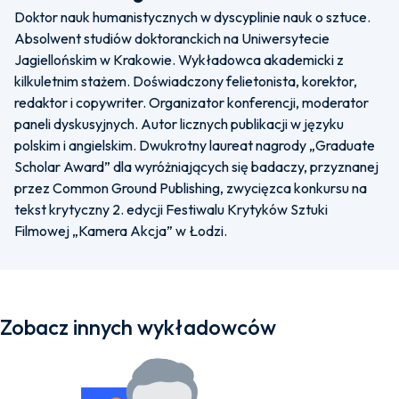
Doktor nauk humanistycznych w dyscyplinie nauk o sztuce.
Absolwent studiów doktoranckich na Uniwersytecie
Jagiellońskim w Krakowie. Wykładowca akademicki z
kilkuletnim stażem. Doświadczony felietonista, korektor,
redaktor i copywriter. Organizator konferencji, moderator
paneli dyskusyjnych. Autor licznych publikacji w języku
polskim i angielskim. Dwukrotny laureat nagrody „Graduate
Scholar Award” dla wyróżniających się badaczy, przyznanej
przez Common Ground Publishing, zwycięzca konkursu na
tekst krytyczny 2. edycji Festiwalu Krytyków Sztuki
Filmowej „Kamera Akcja” w Łodzi.
Zobacz innych wykładowców