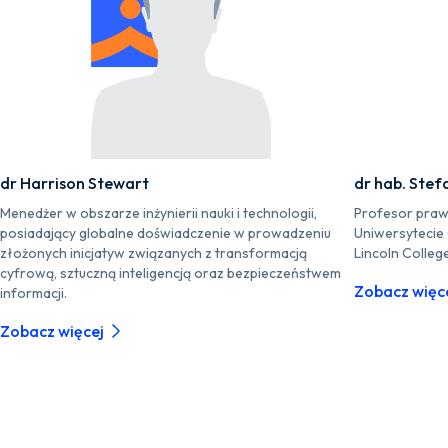
dr Harrison Stewart
dr hab. Stef
Menedżer w obszarze inżynierii nauki i technologii,
Profesor praw
posiadający globalne doświadczenie w prowadzeniu
Uniwersytecie
złożonych inicjatyw związanych z transformacją
Lincoln Colleg
cyfrową, sztuczną inteligencją oraz bezpieczeństwem
Zobacz więc
informacji.
Zobacz więcej