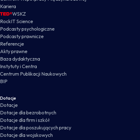
Kariera
WSKZ
RockIT Science
Podcasty psychologiczne
Podcasty prawnicze
Referencje
Akty prawne
Baza dydaktyczna
Instytuty i Centra
Centrum Publikacji Naukowych
BIP
Dotacje
Dotacje
Dotacje dla bezrobotnych
Dotacje dla firm i szkół
Dotacje dla poszukujących pracy
Dotacje dla wojskowych