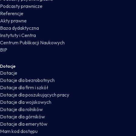
Podcasty prawnicze
Referencje
Akty prawne
Baza dydaktyczna
Instytuty i Centra
Centrum Publikacji Naukowych
BIP
Dotacje
Dotacje
Dotacje dla bezrobotnych
Dotacje dla firm i szkół
Dotacje dla poszukujących pracy
Dotacje dla wojskowych
Dotacje dla rolników
Dotacje dla górników
Dotacje dla emerytów
Mam kod dostępu