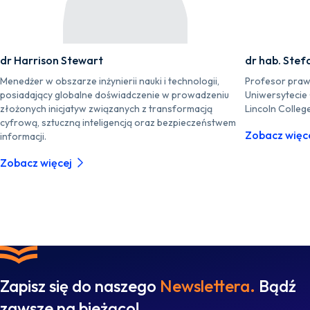
dr Harrison Stewart
dr hab. Stef
Menedżer w obszarze inżynierii nauki i technologii,
Profesor praw
posiadający globalne doświadczenie w prowadzeniu
Uniwersytecie
złożonych inicjatyw związanych z transformacją
Lincoln Colleg
cyfrową, sztuczną inteligencją oraz bezpieczeństwem
Zobacz więc
informacji.
Zobacz więcej
Zapisz się do naszego
Newslettera.
Bądź
zawsze na bieżąco!