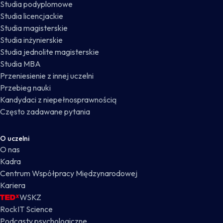
Studia podyplomowe
Studia licencjackie
Studia magisterskie
Studia inżynierskie
Studia jednolite magisterskie
Studia MBA
Przeniesienie z innej uczelni
Przebieg nauki
Kandydaci z niepełnosprawnością
Często zadawane pytania
O uczelni
O nas
Kadra
Centrum Współpracy Międzynarodowej
Kariera
WSKZ
RockIT Science
Podcasty psychologiczne