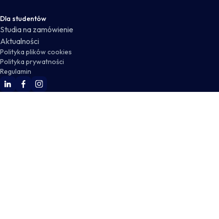
Dla studentów
Studia na zamówienie
Aktualności
Polityka plików cookies
Polityka prywatności
Regulamin
WSKZ Linkedin
WSKZ Facebook
WSKZ Instagram