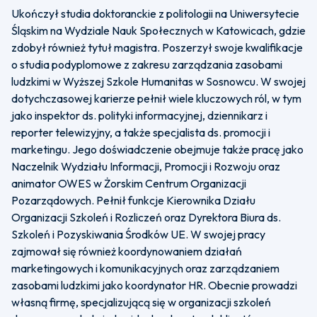
Ukończył studia doktoranckie z politologii na Uniwersytecie
Śląskim na Wydziale Nauk Społecznych w Katowicach, gdzie
zdobył również tytuł magistra. Poszerzył swoje kwalifikacje
o studia podyplomowe z zakresu zarządzania zasobami
ludzkimi w Wyższej Szkole Humanitas w Sosnowcu. W swojej
dotychczasowej karierze pełnił wiele kluczowych ról, w tym
jako inspektor ds. polityki informacyjnej, dziennikarz i
reporter telewizyjny, a także specjalista ds. promocji i
marketingu. Jego doświadczenie obejmuje także pracę jako
Naczelnik Wydziału Informacji, Promocji i Rozwoju oraz
animator OWES w Żorskim Centrum Organizacji
Pozarządowych. Pełnił funkcje Kierownika Działu
Organizacji Szkoleń i Rozliczeń oraz Dyrektora Biura ds.
Szkoleń i Pozyskiwania Środków UE. W swojej pracy
zajmował się również koordynowaniem działań
marketingowych i komunikacyjnych oraz zarządzaniem
zasobami ludzkimi jako koordynator HR. Obecnie prowadzi
własną firmę, specjalizującą się w organizacji szkoleń