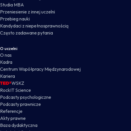
Studia MBA
Przeniesienie z innej uczelni
Przebieg nauki
Kandydaci z niepełnosprawnością
Często zadawane pytania
O uczelni
O nas
Kadra
Centrum Współpracy Międzynarodowej
Kariera
WSKZ
RockIT Science
Podcasty psychologiczne
Podcasty prawnicze
Referencje
Akty prawne
Baza dydaktyczna