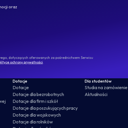
mocji oraz
owego, dotyczących oferowanych za pośrednictwem Serwisu
lityce ochrony prywatności
.
Dotacje
Dla studentów
Dotacje
Studia na zamówienie
Dotacje dla bezrobotnych
Aktualności
wej
Dotacje dla firm i szkół
Dotacje dla poszukujących pracy
Dotacje dla wojskowych
Dotacje dla rolników