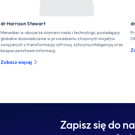
dr Harrison Stewart
d
Menedżer w obszarze inżynierii nauki i technologii, posiadający
Pr
globalne doświadczenie w prowadzeniu złożonych inicjatyw
Ok
związanych z transformacją cyfrową, sztuczną inteligencją oraz
Z
bezpieczeństwem informacji.
Zobacz więcej
Zapisz się do n