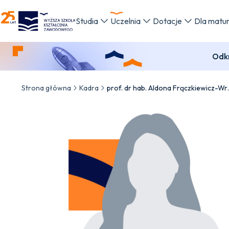
WSKZ - strona główna
Studia
Uczelnia
Dotacje
Dla matu
Odkr
Strona główna
Kadra
prof. dr hab.