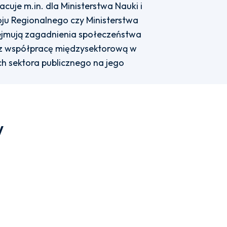
cuje m.in. dla Ministerstwa Nauki i
ju Regionalnego czy Ministerstwa
ejmują zagadnienia społeczeństwa
raz współpracę międzysektorową w
h sektora publicznego na jego
w