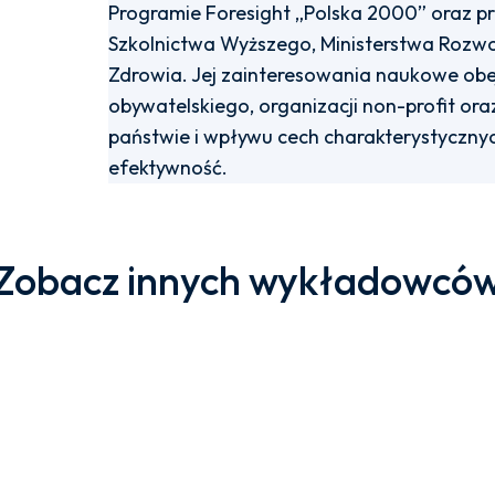
Programie Foresight „Polska 2000” oraz pra
Szkolnictwa Wyższego, Ministerstwa Rozwo
Zdrowia. Jej zainteresowania naukowe ob
obywatelskiego, organizacji non-profit o
państwie i wpływu cech charakterystycznyc
efektywność.
Zobacz innych wykładowcó