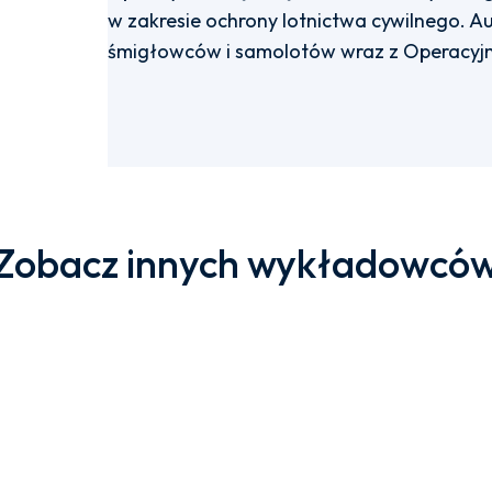
w zakresie ochrony lotnictwa cywilnego. Aut
śmigłowców i samolotów wraz z Operacyj
Zobacz innych wykładowcó