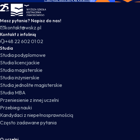
WSKZ - strona główna
Masz pytania? Napisz do nas!
kontakt@wskz.pl
Kontakt z infolinią
+48 22 602 01 02
Studia
Studia podyplomowe
Studia licencjackie
Studia magisterskie
Studia inżynierskie
Studia jednolite magisterskie
Studia MBA
Przeniesienie z innej uczelni
Przebieg nauki
Kandydaci z niepełnosprawnością
Często zadawane pytania
O uczelni