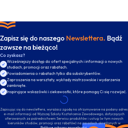
Zapisz się do naszego
Newslettera.
Bądź
zawsze na bieżąco!
Co zyskasz?
Wcześniejszy dostęp do ofert specjalnych i informacji o nowych
studiach, promocji oraz rabatach.
Powiadomienia o rabatach tylko dla subskrybentów.
Zaproszenia na warsztaty, wykłady mistrzowskie i wydarzenia
zamknięte.
Inspirujące wskazówki i ciekawostki, które pomogą Ci się rozwijać.
Zapisując się do newslettera, wyrażasz zgodę na otrzymywanie na podany adres
e-mail informacji od Wyższej Szkoły Kształcenia Zawodowego, dotyczących
oferowanych za pośrednictwem Serwisu produktów i usług (w tym nowych
kierunków studiów, promocji oraz rabatów) na zasadach określonych w
Polityce ochrony prywatności
.