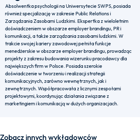
Absolwentka psychologii na Uniwersytecie SWPS, posiada
również specjalizację w zakresie Public Relations i
Zarządzania Zasobami Ludzkimi. Ekspertka z wieloletnim
doświadczeniem w obszarze employer brandingu, PR i
komunikacji, a także zarządzania zasobami ludzkimi. W
trakcie swojej kariery zawodowej pełniła funkcje
menedżerskie w obszarze employer brandingu, prowadząc
projekty z zakresu budowania wizerunku pracodawcy dla
największych firm w Polsce. Posiada szerokie
doświadczenie w tworzeniu i realizacji strategii
komunikacyjnych, zarówno wewnętrznych, jak i
zewnętrznych. Współpracowała z licznymi zespołami
projektowymi, koordynując działania związane z
marketingiem i komunikacją w dużych organizacjach.
Zobacz innych wykładowców