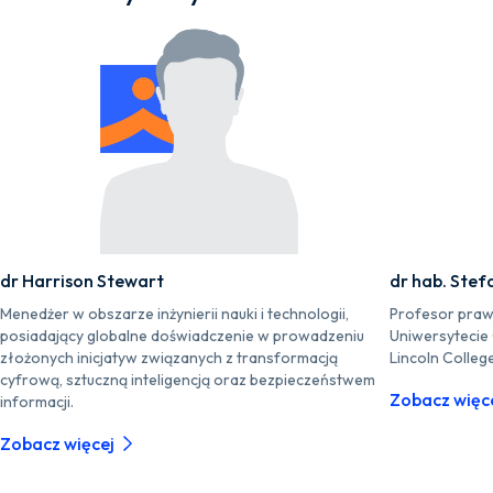
dr Harrison Stewart
dr hab. Stef
Menedżer w obszarze inżynierii nauki i technologii,
Profesor praw
posiadający globalne doświadczenie w prowadzeniu
Uniwersytecie
złożonych inicjatyw związanych z transformacją
Lincoln Colleg
cyfrową, sztuczną inteligencją oraz bezpieczeństwem
Zobacz więc
informacji.
Zobacz więcej