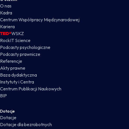
O nas
Kadra
Centrum Współpracy Międzynarodowej
Kariera
WSKZ
RockIT Science
Podcasty psychologiczne
Podcasty prawnicze
Referencje
Akty prawne
Baza dydaktyczna
Instytuty i Centra
Centrum Publikacji Naukowych
BIP
Dotacje
Dotacje
Dotacje dla bezrobotnych