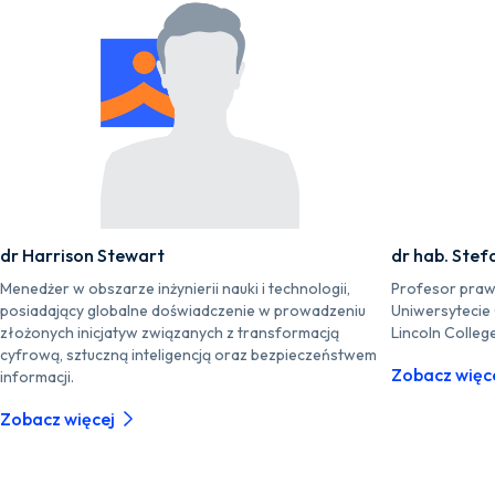
dr Harrison Stewart
dr hab. Stef
Menedżer w obszarze inżynierii nauki i technologii,
Profesor praw
posiadający globalne doświadczenie w prowadzeniu
Uniwersytecie
złożonych inicjatyw związanych z transformacją
Lincoln Colleg
cyfrową, sztuczną inteligencją oraz bezpieczeństwem
Zobacz więc
informacji.
Zobacz więcej