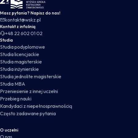
Masz pytania? Napisz do nas!
kontakt@wskz.pl
Kontakt z infolinią
+48 22 602 01 02
Studia
Studia podyplomowe
Studia licencjackie
Studia magisterskie
Studia inżynierskie
Studia jednolite magisterskie
Studia MBA
Przeniesienie z innej uczelni
Przebieg nauki
Kandydaci z niepełnosprawnością
Często zadawane pytania
O uczelni
O nas