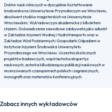
Doktor nauk rolniczych w dyscyplinie Kształtowanie
środowiska na Uniwersytecie Przyrodniczym we Wrocławiu,
absolwent studiów magisterskich na Uniwersytecie
Wrocławskim. Wykładowczyni akademicka z kilkuletnim
stażem. Doświadczenie zawodowe zdobywała jako adiunkt
w Zakładzie Inżynierii Wodnej i Hydrotransportu oraz w
Zakładzie Wód Podziemnych i Gospodarki Odpadami w
Instytucie Inżynierii Środowiska Uniwersytetu
Przyrodniczego we Wrocławiu. Uczestniczka licznych
projektów badawczych, współautorka ekspertyz
naukowych, autorka kilkudziesięciu publikacji naukowych w
recenzowanych czasopismach polskich i zagranicznych,
monografii oraz materiałów konferencyjnych.
Zobacz innych wykładowców