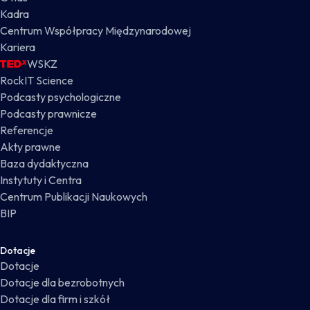
Kadra
Centrum Współpracy Międzynarodowej
Kariera
WSKZ
RockIT Science
Podcasty psychologiczne
Podcasty prawnicze
Referencje
Akty prawne
Baza dydaktyczna
Instytuty i Centra
Centrum Publikacji Naukowych
BIP
Dotacje
Dotacje
Dotacje dla bezrobotnych
Dotacje dla firm i szkół