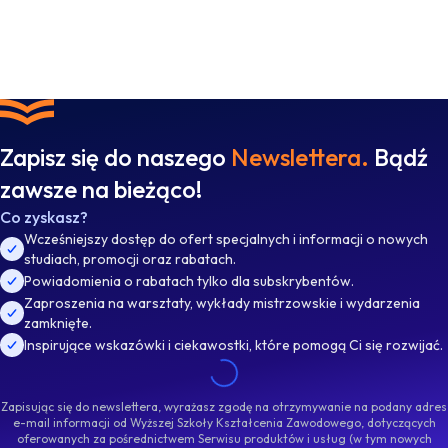
Zapisz się do naszego
Newslettera.
Bądź
zawsze na bieżąco!
Co zyskasz?
Wcześniejszy dostęp do ofert specjalnych i informacji o nowych
studiach, promocji oraz rabatach.
Powiadomienia o rabatach tylko dla subskrybentów.
Zaproszenia na warsztaty, wykłady mistrzowskie i wydarzenia
zamknięte.
Inspirujące wskazówki i ciekawostki, które pomogą Ci się rozwijać.
Zapisując się do newslettera, wyrażasz zgodę na otrzymywanie na podany adres
e-mail informacji od Wyższej Szkoły Kształcenia Zawodowego, dotyczących
oferowanych za pośrednictwem Serwisu produktów i usług (w tym nowych