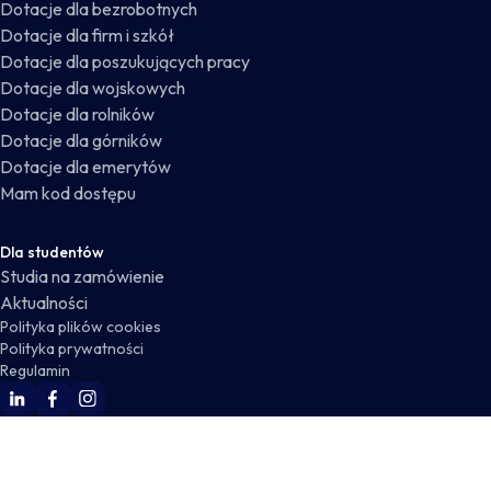
Dotacje dla bezrobotnych
Dotacje dla firm i szkół
Dotacje dla poszukujących pracy
Dotacje dla wojskowych
Dotacje dla rolników
Dotacje dla górników
Dotacje dla emerytów
Mam kod dostępu
Dla studentów
Studia na zamówienie
Aktualności
Polityka plików cookies
Polityka prywatności
Regulamin
WSKZ Linkedin
WSKZ Facebook
WSKZ Instagram