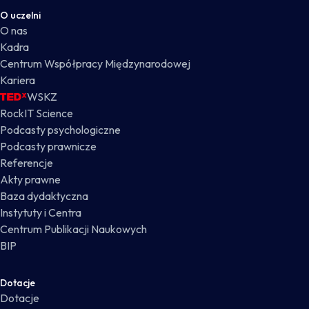
O uczelni
O nas
Kadra
Centrum Współpracy Międzynarodowej
Kariera
WSKZ
RockIT Science
Podcasty psychologiczne
Podcasty prawnicze
Referencje
Akty prawne
Baza dydaktyczna
Instytuty i Centra
Centrum Publikacji Naukowych
BIP
Dotacje
Dotacje