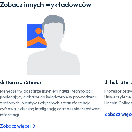
Zobacz innych wykładowców
dr Harrison Stewart
dr hab. Stef
Menedżer w obszarze inżynierii nauki i technologii,
Profesor praw
posiadający globalne doświadczenie w prowadzeniu
Uniwersytecie
złożonych inicjatyw związanych z transformacją
Lincoln Colleg
cyfrową, sztuczną inteligencją oraz bezpieczeństwem
Zobacz więc
informacji.
Zobacz więcej