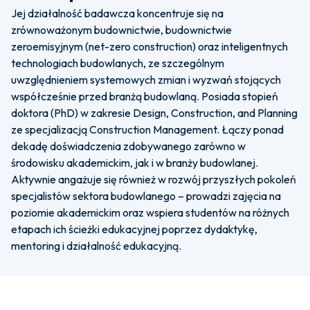
Jej działalność badawcza koncentruje się na
zrównoważonym budownictwie, budownictwie
zeroemisyjnym (net-zero construction) oraz inteligentnych
technologiach budowlanych, ze szczególnym
uwzględnieniem systemowych zmian i wyzwań stojących
współcześnie przed branżą budowlaną. Posiada stopień
doktora (PhD) w zakresie Design, Construction, and Planning
ze specjalizacją Construction Management. Łączy ponad
dekadę doświadczenia zdobywanego zarówno w
środowisku akademickim, jak i w branży budowlanej.
Aktywnie angażuje się również w rozwój przyszłych pokoleń
specjalistów sektora budowlanego – prowadzi zajęcia na
poziomie akademickim oraz wspiera studentów na różnych
etapach ich ścieżki edukacyjnej poprzez dydaktykę,
mentoring i działalność edukacyjną.