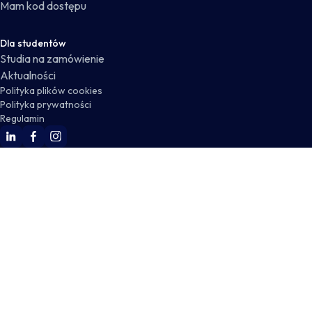
Mam kod dostępu
Dla studentów
Studia na zamówienie
Aktualności
Polityka plików cookies
Polityka prywatności
Regulamin
WSKZ Linkedin
WSKZ Facebook
WSKZ Instagram