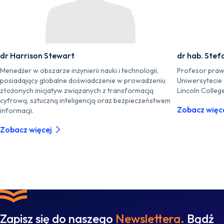
dr Harrison Stewart
dr hab. Stef
Menedżer w obszarze inżynierii nauki i technologii,
Profesor praw
posiadający globalne doświadczenie w prowadzeniu
Uniwersytecie
złożonych inicjatyw związanych z transformacją
Lincoln Colleg
cyfrową, sztuczną inteligencją oraz bezpieczeństwem
Zobacz więc
informacji.
Zobacz więcej
Zapisz się do naszego
Newslettera.
Bądź