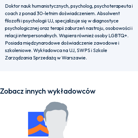
Doktor nauk humanistycznych, psycholog, psychoterapeuta i
coach z ponad 30-letnim doświadczeniem. Absolwent
filozofii i psychologii UJ, specjalizuje się w diagnostyce
psychologicznej oraz terapii zaburzeń nastroju, osobowości i
relacji interpersonalnych. Wspiera również osoby LGBTQ+.
Posiada międzynarodowe doświadczenie zawodowe i
szkoleniowe. Wykładowca na UJ, SWPS i Szkole
Zarządzania Sprzedażą w Warszawie.
Zobacz innych wykładowców