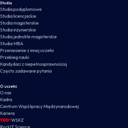
Studia
Studia podyplomowe
Studia licencjackie
Studia magisterskie
Studia inżynierskie
Studia jednolite magisterskie
Studia MBA
Przeniesienie z innej uczelni
Przebieg nauki
Kandydaci z niepełnosprawnością
Często zadawane pytania
O uczelni
O nas
Kadra
Centrum Współpracy Międzynarodowej
Kariera
WSKZ
RockIT Science