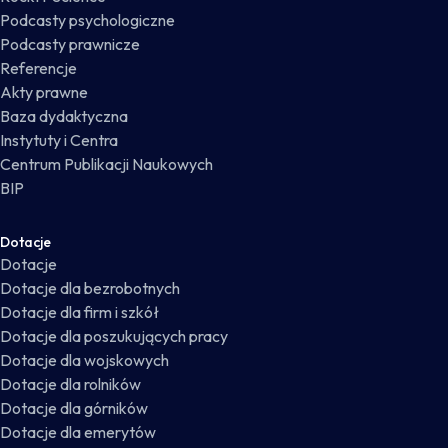
Podcasty psychologiczne
Podcasty prawnicze
Referencje
Akty prawne
Baza dydaktyczna
Instytuty i Centra
Centrum Publikacji Naukowych
BIP
Dotacje
Dotacje
Dotacje dla bezrobotnych
Dotacje dla firm i szkół
Dotacje dla poszukujących pracy
Dotacje dla wojskowych
Dotacje dla rolników
Dotacje dla górników
Dotacje dla emerytów