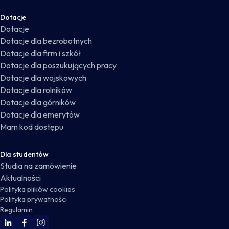
Dotacje
Dotacje
Dotacje dla bezrobotnych
Dotacje dla firm i szkół
Dotacje dla poszukujących pracy
Dotacje dla wojskowych
Dotacje dla rolników
Dotacje dla górników
Dotacje dla emerytów
Mam kod dostępu
Dla studentów
Studia na zamówienie
Aktualności
Polityka plików cookies
Polityka prywatności
Regulamin
WSKZ Linkedin
WSKZ Facebook
WSKZ Instagram