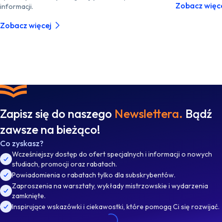
Zobacz więc
informacji.
Zobacz więcej
Zapisz się do naszego
Newslettera.
Bądź
zawsze na bieżąco!
Co zyskasz?
Wcześniejszy dostęp do ofert specjalnych i informacji o nowych
studiach, promocji oraz rabatach.
Powiadomienia o rabatach tylko dla subskrybentów.
Zaproszenia na warsztaty, wykłady mistrzowskie i wydarzenia
zamknięte.
Inspirujące wskazówki i ciekawostki, które pomogą Ci się rozwijać.