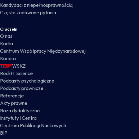
Kandydaci z niepełnosprawnością
Często zadawane pytania
O uczelni
O nas
Kadra
Centrum Współpracy Międzynarodowej
Kariera
WSKZ
RockIT Science
Podcasty psychologiczne
Podcasty prawnicze
Referencje
Akty prawne
Baza dydaktyczna
Instytuty i Centra
Centrum Publikacji Naukowych
BIP