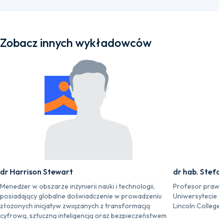
Zobacz innych wykładowców
dr Harrison Stewart
dr hab. Stef
Menedżer w obszarze inżynierii nauki i technologii,
Profesor praw
posiadający globalne doświadczenie w prowadzeniu
Uniwersytecie
złożonych inicjatyw związanych z transformacją
Lincoln Colleg
cyfrową, sztuczną inteligencją oraz bezpieczeństwem