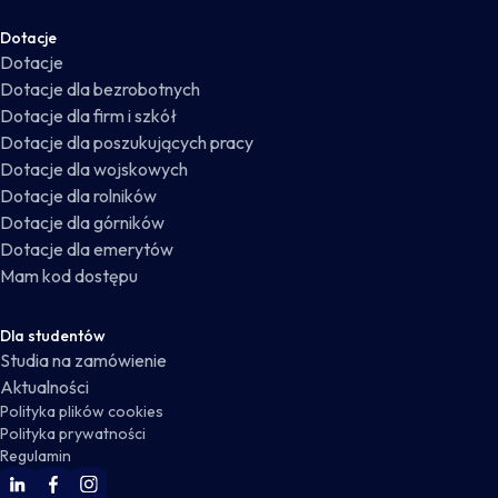
Dotacje
Dotacje
Dotacje dla bezrobotnych
Dotacje dla firm i szkół
Dotacje dla poszukujących pracy
Dotacje dla wojskowych
Dotacje dla rolników
Dotacje dla górników
Dotacje dla emerytów
Mam kod dostępu
Dla studentów
Studia na zamówienie
Aktualności
Polityka plików cookies
Polityka prywatności
Regulamin
WSKZ Linkedin
WSKZ Facebook
WSKZ Instagram