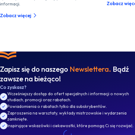
Zobacz więc
informacji.
Zobacz więcej
Zapisz się do naszego
Newslettera.
Bądź
zawsze na bieżąco!
Co zyskasz?
Wcześniejszy dostęp do ofert specjalnych i informacji o nowych
studiach, promocji oraz rabatach.
Powiadomienia o rabatach tylko dla subskrybentów.
Zaproszenia na warsztaty, wykłady mistrzowskie i wydarzenia
zamknięte.
Inspirujące wskazówki i ciekawostki, które pomogą Ci się rozwijać.