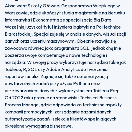
Absolwent Szkoły Głównej Gospodarstwa Wiejskiego w
Warszawie, gdzie ukończył studia magisterskie na kierunku
Informatyka i Ekonometria ze specjalizacją Big Data.
Wcześniej uzyskał tytuł inżyniera logistyki na Politechnice
Białostockiej. Specjalizuje się w analizie danych, wizualizacji
danych oraz uczeniu maszynowym. Obecnie rozwija się
zawodowo również jako programista SQL, jednak chętnie
poszerza swoje kompetencje o nowe technologie i
narzędzia. W swojej pracy wykorzystuje narzędzia takie jak
Tableau, R, SQL czy Adobe Analytics do tworzenia
raportów i analiz. Zajmuje się także automatyzacją
powtarzalnych zadań przy użyciu Pythona oraz
przetwarzaniem danych z wykorzystaniem Tableau Prep.
Od 2022 roku pracuje na stanowisku Technical Business
Process Manage, gdzie odpowiada za techniczne aspekty
kampanii promocyjnych, zarządzanie bazami danych,
automatyzację zadań i selekcję klientów spełniających
określone wymagania biznesowe.