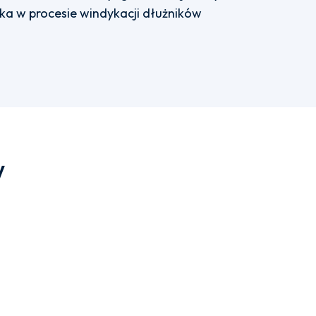
ka w procesie windykacji dłużników
w