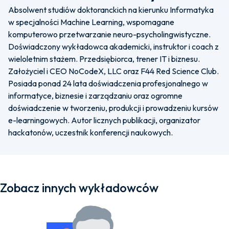
Absolwent studiów doktoranckich na kierunku Informatyka
w specjalności Machine Learning, wspomagane
komputerowo przetwarzanie neuro-psycholingwistyczne.
Doświadczony wykładowca akademicki, instruktor i coach z
wieloletnim stażem. Przedsiębiorca, trener IT i biznesu.
Założyciel i CEO NoCodeX, LLC oraz F44 Red Science Club.
Posiada ponad 24 lata doświadczenia profesjonalnego w
informatyce, biznesie i zarządzaniu oraz ogromne
doświadczenie w tworzeniu, produkcji i prowadzeniu kursów
e-learningowych. Autor licznych publikacji, organizator
hackatonów, uczestnik konferencji naukowych.
Zobacz innych wykładowców