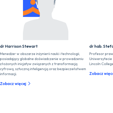
dr Harrison Stewart
dr hab. Stef
Menedżer w obszarze inżynierii nauki i technologii,
Profesor praw
posiadający globalne doświadczenie w prowadzeniu
Uniwersytecie
złożonych inicjatyw związanych z transformacją
Lincoln Colleg
cyfrową, sztuczną inteligencją oraz bezpieczeństwem
Zobacz więc
informacji.
Zobacz więcej