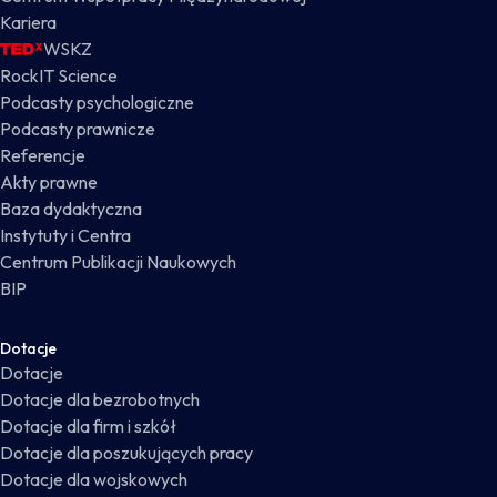
Kariera
WSKZ
RockIT Science
Podcasty psychologiczne
Podcasty prawnicze
Referencje
Akty prawne
Baza dydaktyczna
Instytuty i Centra
Centrum Publikacji Naukowych
BIP
Dotacje
Dotacje
Dotacje dla bezrobotnych
Dotacje dla firm i szkół
Dotacje dla poszukujących pracy
Dotacje dla wojskowych