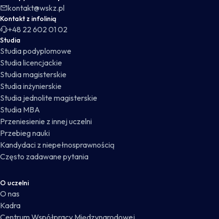
kontakt@wskz.pl
Kontakt z infolinią
+48 22 602 01 02
Studia
Studia podyplomowe
Studia licencjackie
Studia magisterskie
Studia inżynierskie
Studia jednolite magisterskie
Studia MBA
Przeniesienie z innej uczelni
Przebieg nauki
Kandydaci z niepełnosprawnością
Często zadawane pytania
O uczelni
O nas
Kadra
Centrum Współpracy Międzynarodowej