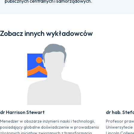
publicznych centralnych i samorządowych.
Zobacz innych wykładowców
dr Harrison Stewart
dr hab. Stef
Menedżer w obszarze inżynierii nauki i technologii,
Profesor praw
posiadający globalne doświadczenie w prowadzeniu
Uniwersytecie
złożonych inicjatyw związanych z transformacją
Lincoln Colleg