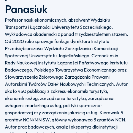
Panasiuk
Profesor nauk ekonomicznych, absolwent Wydziału
Transportu i Łączności Uniwersytetu Szczecińskiego.
Wykładowca akademicki z ponad trzydziestoletnim stażem.
Od 2020 roku sprawuje funkcję dyrektora Instytutu
Przedsiębiorczości Wydziału Zarządzania i Komunikacji
Społecznej Uniwersytetu Jagiellońskiego. Członek m.in.
Rady Naukowej Instytutu Łączności Państwowego Instytutu
Badawczego, Polskiego Towarzystwa Ekonomicznego oraz
Stowarzyszenia Zbiorowego Zarządzania Prawami
Autorskimi Twórców Dzieł Naukowych i Technicznych. Autor
około 450 publikacji z zakresu ekonomiki turystyki,
ekonomiki usług, zarządzania turystyką, zarządzania
usługami, marketingu usług, polityki społeczno-
gospodarczej czy zarządzania jakością usług. Kierownik 5
grantów NCN/MNiSW, główny wykonawca 3 grantów NCN.
Autor prac badawczych, analiz i ekspertyz dla instytucji