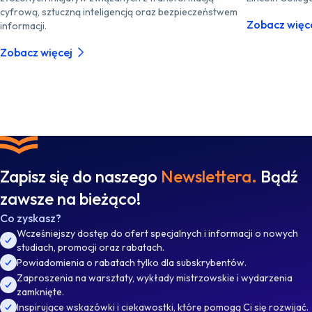
cyfrową, sztuczną inteligencją oraz bezpieczeństwem
Zobacz więc
informacji.
Zobacz więcej
Zapisz się do naszego
Newslettera.
Bądź
zawsze na bieżąco!
Co zyskasz?
Wcześniejszy dostęp do ofert specjalnych i informacji o nowych
studiach, promocji oraz rabatach.
Powiadomienia o rabatach tylko dla subskrybentów.
Zaproszenia na warsztaty, wykłady mistrzowskie i wydarzenia
zamknięte.
Inspirujące wskazówki i ciekawostki, które pomogą Ci się rozwijać.