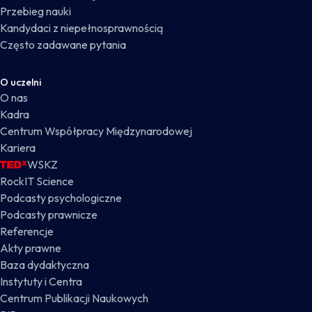
Przebieg nauki
Kandydaci z niepełnosprawnością
Często zadawane pytania
O uczelni
O nas
Kadra
Centrum Współpracy Międzynarodowej
Kariera
WSKZ
RockIT Science
Podcasty psychologiczne
Podcasty prawnicze
Referencje
Akty prawne
Baza dydaktyczna
Instytuty i Centra
Centrum Publikacji Naukowych