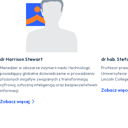
dr Harrison Stewart
dr hab. Stef
Menedżer w obszarze inżynierii nauki i technologii,
Profesor praw
posiadający globalne doświadczenie w prowadzeniu
Uniwersytecie
złożonych inicjatyw związanych z transformacją
Lincoln Colleg
cyfrową, sztuczną inteligencją oraz bezpieczeństwem
Zobacz więc
informacji.
Zobacz więcej