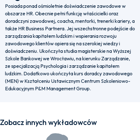
Posiada ponad ośmioletnie doświadczenie zawodowe w
obszarze HR. Obecnie pełni funkcję właścicielki oraz
doradczyni zawodowej, coacha, mentorki, trenerki kariery, a
także HR Business Partnera. Jej wszechstronne podejście do
zarządzania kapitałem ludzkim i wspierania rozwoju
zawodowego klientów opiera się na szerokiej wiedzy i
doświadczeniu. Ukończyła studia magisterskie na Wyższej
Szkole Bankowej we Wrocławiu, na kierunku Zarządzanie,
ze specjalizacją Psychologia i zarządzanie kapitałem
ludzkim. Dodatkowo ukończyła kurs doradcy zawodowego
(MEN) w Kształceniu Ustawicznym Centrum Szkoleniowo-
Edukacyjnym P&M Management Group.
Zobacz innych wykładowców