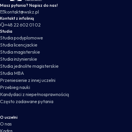
Masz pytania? Napisz do nas!
kontakt@wskz.pl
Kontakt z infolinią
+48 22 602 01 02
Studia
Studia podyplomowe
Studia licencjackie
Studia magisterskie
Studia inżynierskie
Studia jednolite magisterskie
Studia MBA
Przeniesienie z innej uczelni
Przebieg nauki
Kandydaci z niepełnosprawnością
Często zadawane pytania
O uczelni
O nas
Kadra