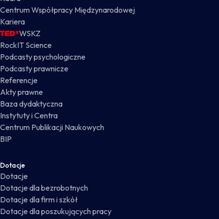
Centrum Współpracy Międzynarodowej
Kariera
WSKZ
RockIT Science
Podcasty psychologiczne
Podcasty prawnicze
Referencje
Akty prawne
Baza dydaktyczna
Instytuty i Centra
Centrum Publikacji Naukowych
BIP
Dotacje
Dotacje
Dotacje dla bezrobotnych
Dotacje dla firm i szkół
Dotacje dla poszukujących pracy