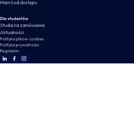
Mam kod dostępu
Dla studentów
Studia na zamówienie
Aktualności
Polityka plików cookies
Polityka prywatności
Regulamin
WSKZ Linkedin
WSKZ Facebook
WSKZ Instagram