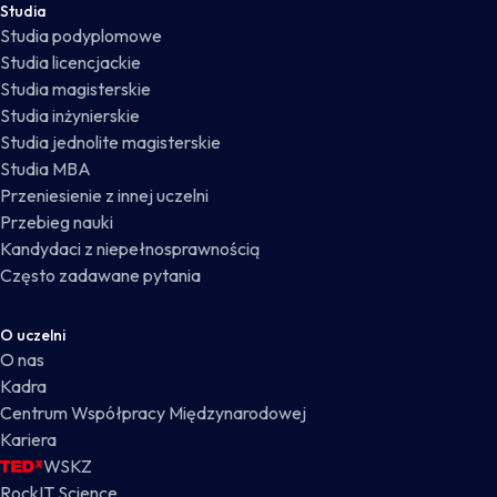
Studia
Studia podyplomowe
Studia licencjackie
Studia magisterskie
Studia inżynierskie
Studia jednolite magisterskie
Studia MBA
Przeniesienie z innej uczelni
Przebieg nauki
Kandydaci z niepełnosprawnością
Często zadawane pytania
O uczelni
O nas
Kadra
Centrum Współpracy Międzynarodowej
Kariera
WSKZ
RockIT Science