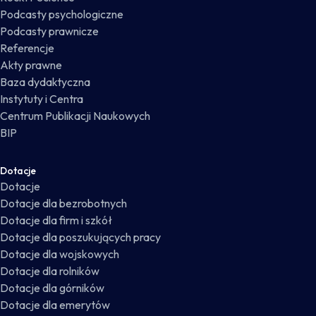
Podcasty psychologiczne
Podcasty prawnicze
Referencje
Akty prawne
Baza dydaktyczna
Instytuty i Centra
Centrum Publikacji Naukowych
BIP
Dotacje
Dotacje
Dotacje dla bezrobotnych
Dotacje dla firm i szkół
Dotacje dla poszukujących pracy
Dotacje dla wojskowych
Dotacje dla rolników
Dotacje dla górników
Dotacje dla emerytów