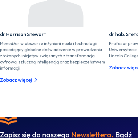
dr Harrison Stewart
dr hab. Stef
Menedżer w obszarze inżynierii nauki i technologii,
Profesor praw
posiadający globalne doświadczenie w prowadzeniu
Uniwersytecie
złożonych inicjatyw związanych z transformacją
Lincoln Colleg
cyfrową, sztuczną inteligencją oraz bezpieczeństwem
Zobacz więc
informacji.
Zobacz więcej
Zapisz się do naszego
Newslettera.
Bądź