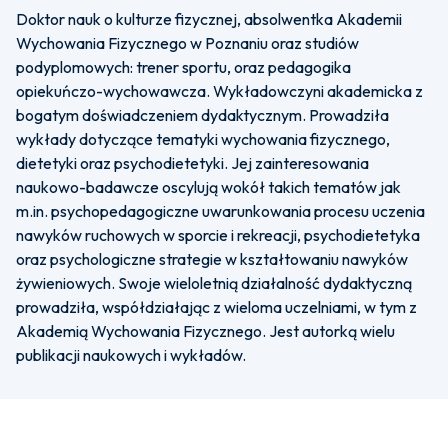
Doktor nauk o kulturze fizycznej, absolwentka Akademii
Wychowania Fizycznego w Poznaniu oraz studiów
podyplomowych: trener sportu, oraz pedagogika
opiekuńczo-wychowawcza. Wykładowczyni akademicka z
bogatym doświadczeniem dydaktycznym. Prowadziła
wykłady dotyczące tematyki wychowania fizycznego,
dietetyki oraz psychodietetyki. Jej zainteresowania
naukowo-badawcze oscylują wokół takich tematów jak
m.in. psychopedagogiczne uwarunkowania procesu uczenia
nawyków ruchowych w sporcie i rekreacji, psychodietetyka
oraz psychologiczne strategie w kształtowaniu nawyków
żywieniowych. Swoje wieloletnią działalność dydaktyczną
prowadziła, współdziałając z wieloma uczelniami, w tym z
Akademią Wychowania Fizycznego. Jest autorką wielu
publikacji naukowych i wykładów.