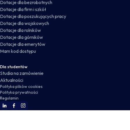
Dotacje dla bezrobotnych
Dotacje dla firm i szkół
Dotacje dla poszukujących pracy
Dotacje dla wojskowych
Dotacje dla rolników
Dotacje dla górników
Dotacje dla emerytów
Mam kod dostępu
Dla studentów
Studia na zamówienie
Aktualności
Polityka plików cookies
Polityka prywatności
Regulamin
WSKZ Linkedin
WSKZ Facebook
WSKZ Instagram