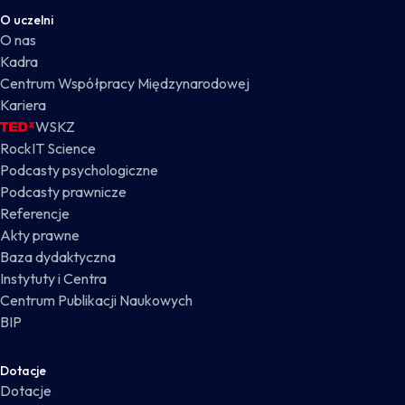
O uczelni
O nas
Kadra
Centrum Współpracy Międzynarodowej
Kariera
WSKZ
RockIT Science
Podcasty psychologiczne
Podcasty prawnicze
Referencje
Akty prawne
Baza dydaktyczna
Instytuty i Centra
Centrum Publikacji Naukowych
BIP
Dotacje
Dotacje