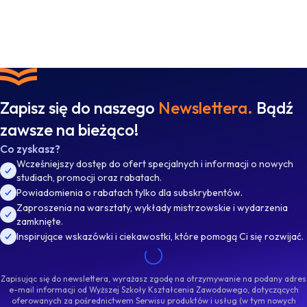
Zapisz się do naszego
Newslettera.
Bądź
zawsze na bieżąco!
Co zyskasz?
Wcześniejszy dostęp do ofert specjalnych i informacji o nowych
studiach, promocji oraz rabatach.
Powiadomienia o rabatach tylko dla subskrybentów.
Zaproszenia na warsztaty, wykłady mistrzowskie i wydarzenia
zamknięte.
Inspirujące wskazówki i ciekawostki, które pomogą Ci się rozwijać.
Zapisując się do newslettera, wyrażasz zgodę na otrzymywanie na podany adres
e-mail informacji od Wyższej Szkoły Kształcenia Zawodowego, dotyczących
oferowanych za pośrednictwem Serwisu produktów i usług (w tym nowych