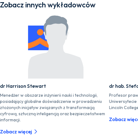
Zobacz innych wykładowców
dr Harrison Stewart
dr hab. Stef
Menedżer w obszarze inżynierii nauki i technologii,
Profesor praw
posiadający globalne doświadczenie w prowadzeniu
Uniwersytecie
złożonych inicjatyw związanych z transformacją
Lincoln Colleg
cyfrową, sztuczną inteligencją oraz bezpieczeństwem
Zobacz więc
informacji.
Zobacz więcej