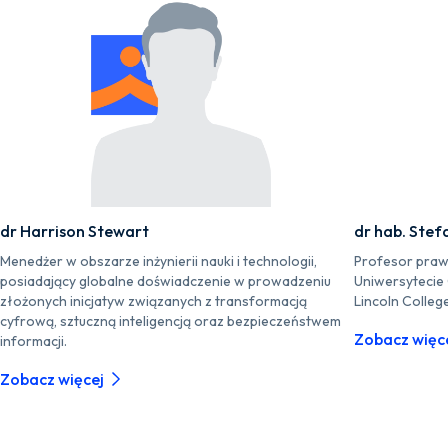
dr Harrison Stewart
dr hab. Stef
Menedżer w obszarze inżynierii nauki i technologii,
Profesor praw
posiadający globalne doświadczenie w prowadzeniu
Uniwersytecie
złożonych inicjatyw związanych z transformacją
Lincoln Colleg
cyfrową, sztuczną inteligencją oraz bezpieczeństwem
Zobacz więc
informacji.
Zobacz więcej