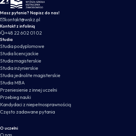
Masz pytania? Napisz do nas!
kontakt@wskz.pl
Kontakt z infolinią
+48 22 602 01 02
Studia
Studia podyplomowe
Studia licencjackie
Studia magisterskie
Studia inżynierskie
Studia jednolite magisterskie
Studia MBA
Przeniesienie z innej uczelni
Przebieg nauki
Kandydaci z niepełnosprawnością
Często zadawane pytania
O uczelni
O nas