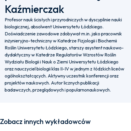
Kaźmierczak
Profesor nauk ścisłych i przyrodniczych w dyscyplinie nauki
biologicznej, absolwent Uniwersytetu Łódzkiego.
Doświadczenie zawodowe zdobywał m.in. jako pracownik
inżynieryjno-techniczny w Katedrze Fizjologii i Biochemii
Roślin Uniwersytetu Łódzkiego, starszy asystent naukowo-
dydaktyczny w Katedrze Regulatorów Wzrostów Roślin
Wydziału Biologii i Nauk o Ziemi Uniwersytetu Łódzkiego
oraz nauczyciel biologii klas II-IV w jednym z łódzkich liceów
ogólnokształcących. Aktywny uczestnik konferencji oraz
projektów naukowych. Autor licznych publikacji
badawczych, przeglądowych i popularnonaukowych.
Zobacz innych wykładowców