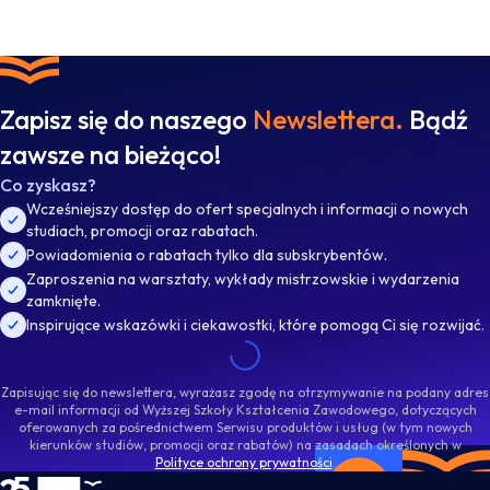
Zapisz się do naszego
Newslettera.
Bądź
zawsze na bieżąco!
Co zyskasz?
Wcześniejszy dostęp do ofert specjalnych i informacji o nowych
studiach, promocji oraz rabatach.
Powiadomienia o rabatach tylko dla subskrybentów.
Zaproszenia na warsztaty, wykłady mistrzowskie i wydarzenia
zamknięte.
Inspirujące wskazówki i ciekawostki, które pomogą Ci się rozwijać.
Zapisując się do newslettera, wyrażasz zgodę na otrzymywanie na podany adres
e-mail informacji od Wyższej Szkoły Kształcenia Zawodowego, dotyczących
oferowanych za pośrednictwem Serwisu produktów i usług (w tym nowych
kierunków studiów, promocji oraz rabatów) na zasadach określonych w
Polityce ochrony prywatności
.
WSKZ - strona główna