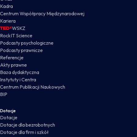
Kadra
Centrum Współpracy Międzynarodowej
Kariera
WSKZ
RockIT Science
Podcasty psychologiczne
Podcasty prawnicze
Referencje
Akty prawne
Baza dydaktyczna
Instytuty i Centra
Centrum Publikacji Naukowych
BIP
Dotacje
Dotacje
Dotacje dla bezrobotnych
Dotacje dla firm i szkół