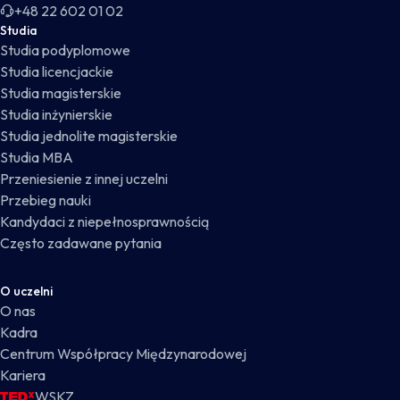
+48 22 602 01 02
Studia
Studia podyplomowe
Studia licencjackie
Studia magisterskie
Studia inżynierskie
Studia jednolite magisterskie
Studia MBA
Przeniesienie z innej uczelni
Przebieg nauki
Kandydaci z niepełnosprawnością
Często zadawane pytania
O uczelni
O nas
Kadra
Centrum Współpracy Międzynarodowej
Kariera
WSKZ