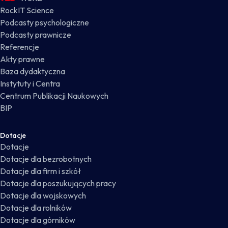
RockIT Science
Podcasty psychologiczne
Podcasty prawnicze
Referencje
Akty prawne
Baza dydaktyczna
Instytuty i Centra
Centrum Publikacji Naukowych
BIP
Dotacje
Dotacje
Dotacje dla bezrobotnych
Dotacje dla firm i szkół
Dotacje dla poszukujących pracy
Dotacje dla wojskowych
Dotacje dla rolników
Dotacje dla górników