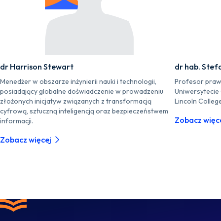
dr Harrison Stewart
dr hab. Stef
Menedżer w obszarze inżynierii nauki i technologii,
Profesor praw
posiadający globalne doświadczenie w prowadzeniu
Uniwersytecie
złożonych inicjatyw związanych z transformacją
Lincoln Colleg
cyfrową, sztuczną inteligencją oraz bezpieczeństwem
Zobacz więc
informacji.
Zobacz więcej