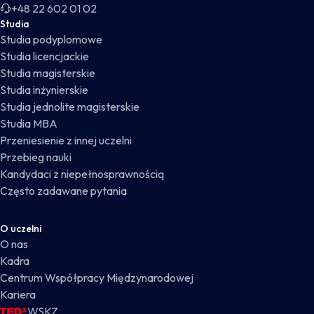
+48 22 602 01 02
Studia
Studia podyplomowe
Studia licencjackie
Studia magisterskie
Studia inżynierskie
Studia jednolite magisterskie
Studia MBA
Przeniesienie z innej uczelni
Przebieg nauki
Kandydaci z niepełnosprawnością
Często zadawane pytania
O uczelni
O nas
Kadra
Centrum Współpracy Międzynarodowej
Kariera
WSKZ