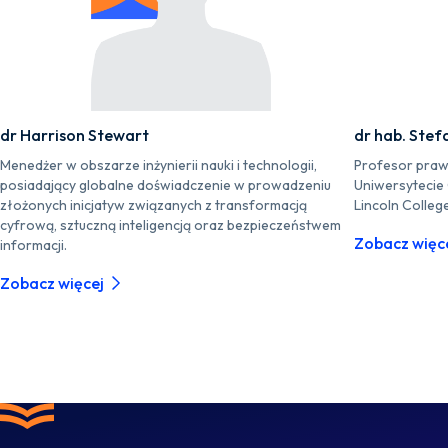
dr Harrison Stewart
dr hab. Stef
Menedżer w obszarze inżynierii nauki i technologii,
Profesor praw
posiadający globalne doświadczenie w prowadzeniu
Uniwersytecie
złożonych inicjatyw związanych z transformacją
Lincoln Colleg
cyfrową, sztuczną inteligencją oraz bezpieczeństwem
Zobacz więc
informacji.
Zobacz więcej