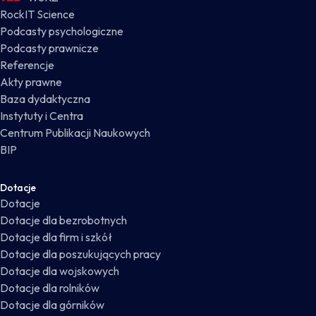
RockIT Science
Podcasty psychologiczne
Podcasty prawnicze
Referencje
Akty prawne
Baza dydaktyczna
Instytuty i Centra
Centrum Publikacji Naukowych
BIP
Dotacje
Dotacje
Dotacje dla bezrobotnych
Dotacje dla firm i szkół
Dotacje dla poszukujących pracy
Dotacje dla wojskowych
Dotacje dla rolników
Dotacje dla górników