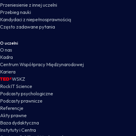
Przeniesienie z innej uczelni
Przebieg nauki
Kandydaci z niepełnosprawnością
Często zadawane pytania
O uczelni
O nas
Kadra
Centrum Współpracy Międzynarodowej
Kariera
WSKZ
RockIT Science
Podcasty psychologiczne
Podcasty prawnicze
Referencje
Akty prawne
Baza dydaktyczna
Instytuty i Centra