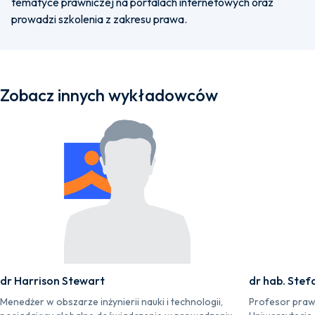
tematyce prawniczej na portalach internetowych oraz
prowadzi szkolenia z zakresu prawa.
Zobacz innych wykładowców
dr Harrison Stewart
dr hab. Stef
Menedżer w obszarze inżynierii nauki i technologii,
Profesor praw