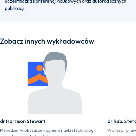
uczestniczka konferencji naukowych oraz autorka licznych
publikacji.
Zobacz innych wykładowców
dr Harrison Stewart
dr hab. Stef
Menedżer w obszarze inżynierii nauki i technologii,
Profesor praw