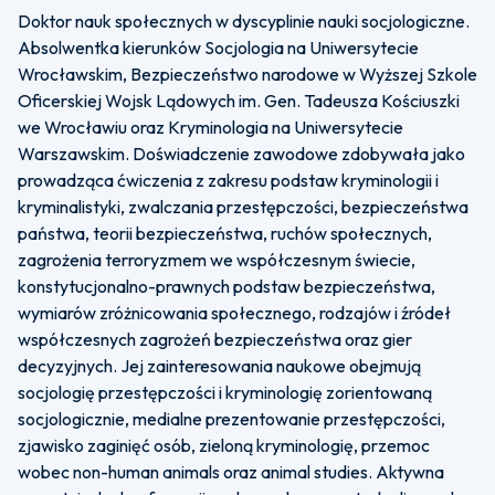
Doktor nauk społecznych w dyscyplinie nauki socjologiczne.
Absolwentka kierunków Socjologia na Uniwersytecie
Wrocławskim, Bezpieczeństwo narodowe w Wyższej Szkole
Oficerskiej Wojsk Lądowych im. Gen. Tadeusza Kościuszki
we Wrocławiu oraz Kryminologia na Uniwersytecie
Warszawskim. Doświadczenie zawodowe zdobywała jako
prowadząca ćwiczenia z zakresu podstaw kryminologii i
kryminalistyki, zwalczania przestępczości, bezpieczeństwa
państwa, teorii bezpieczeństwa, ruchów społecznych,
zagrożenia terroryzmem we współczesnym świecie,
konstytucjonalno-prawnych podstaw bezpieczeństwa,
wymiarów zróżnicowania społecznego, rodzajów i źródeł
współczesnych zagrożeń bezpieczeństwa oraz gier
decyzyjnych. Jej zainteresowania naukowe obejmują
socjologię przestępczości i kryminologię zorientowaną
socjologicznie, medialne prezentowanie przestępczości,
zjawisko zaginięć osób, zieloną kryminologię, przemoc
wobec non-human animals oraz animal studies. Aktywna