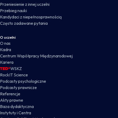
Przeniesienie z innej uczelni
Przebieg nauki
Kandydaci z niepełnosprawnością
Często zadawane pytania
O uczelni
O nas
Kadra
Centrum Współpracy Międzynarodowej
Kariera
WSKZ
RockIT Science
Podcasty psychologiczne
Podcasty prawnicze
Referencje
Akty prawne
Baza dydaktyczna
Instytuty i Centra