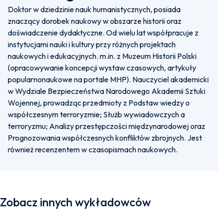
Doktor w dziedzinie nauk humanistycznych, posiada
znaczący dorobek naukowy w obszarze historii oraz
doświadczenie dydaktyczne. Od wielu lat współpracuje z
instytucjami nauki i kultury przy różnych projektach
naukowych i edukacyjnych. m.in. z Muzeum Historii Polski
(opracowywanie koncepcji wystaw czasowych, artykuły
popularnonaukowe na portale MHP). Nauczyciel akademicki
w Wydziale Bezpieczeństwa Narodowego Akademii Sztuki
Wojennej, prowadząc przedmioty z Podstaw wiedzy o
współczesnym terroryzmie; Służb wywiadowczych a
terroryzmu; Analizy przestępczości międzynarodowej oraz
Prognozowania współczesnych konfliktów zbrojnych. Jest
również recenzentem w czasopismach naukowych.
Zobacz innych wykładowców