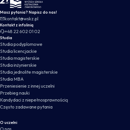
Masz pytania? Napisz do nas!
kontakt@wskz.pl
Kontakt z infolinią
+48 22 602 01 02
Studia
Studia podyplomowe
Studia licencjackie
Studia magisterskie
Studia inżynierskie
Studia jednolite magisterskie
Studia MBA
Przeniesienie z innej uczelni
Przebieg nauki
Kandydaci z niepełnosprawnością
Często zadawane pytania
O uczelni
O nas