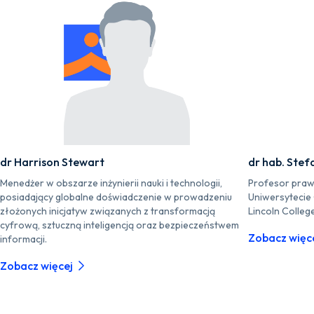
dr Harrison Stewart
dr hab. Stef
Menedżer w obszarze inżynierii nauki i technologii,
Profesor praw
posiadający globalne doświadczenie w prowadzeniu
Uniwersytecie
złożonych inicjatyw związanych z transformacją
Lincoln Colleg
cyfrową, sztuczną inteligencją oraz bezpieczeństwem
Zobacz więc
informacji.
Zobacz więcej