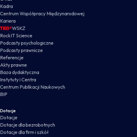
Kadra
Centrum Współpracy Międzynarodowej
Kariera
WSKZ
RockIT Science
Podcasty psychologiczne
Podcasty prawnicze
Referencje
Akty prawne
Baza dydaktyczna
Instytuty i Centra
Centrum Publikacji Naukowych
BIP
Dotacje
Dotacje
Dotacje dla bezrobotnych
Dotacje dla firm i szkół