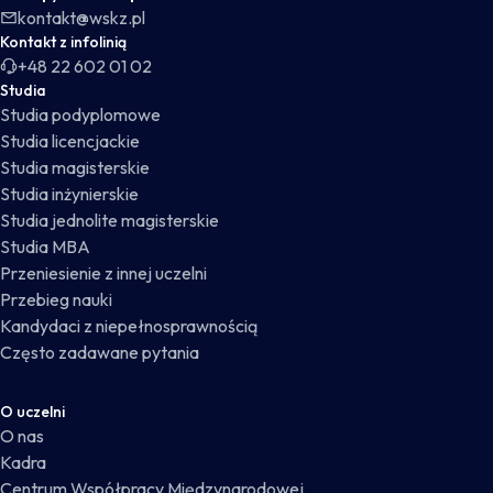
kontakt@wskz.pl
Kontakt z infolinią
+48 22 602 01 02
Studia
Studia podyplomowe
Studia licencjackie
Studia magisterskie
Studia inżynierskie
Studia jednolite magisterskie
Studia MBA
Przeniesienie z innej uczelni
Przebieg nauki
Kandydaci z niepełnosprawnością
Często zadawane pytania
O uczelni
O nas
Kadra
Centrum Współpracy Międzynarodowej