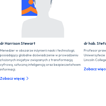
dr Harrison Stewart
dr hab. Stef
Menedżer w obszarze inżynierii nauki i technologii,
Profesor praw
posiadający globalne doświadczenie w prowadzeniu
Uniwersytecie
złożonych inicjatyw związanych z transformacją
Lincoln Colleg
cyfrową, sztuczną inteligencją oraz bezpieczeństwem
Zobacz więc
informacji.
Zobacz więcej