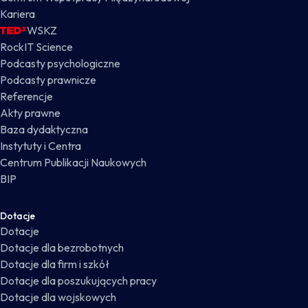
Kariera
WSKZ
RockIT Science
Podcasty psychologiczne
Podcasty prawnicze
Referencje
Akty prawne
Baza dydaktyczna
Instytuty i Centra
Centrum Publikacji Naukowych
BIP
Dotacje
Dotacje
Dotacje dla bezrobotnych
Dotacje dla firm i szkół
Dotacje dla poszukujących pracy
Dotacje dla wojskowych