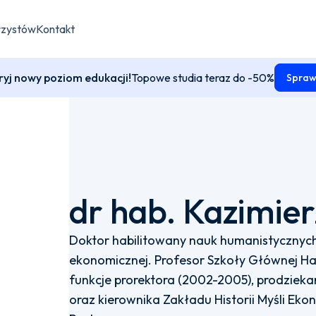
rzystów
Kontakt
yj nowy poziom edukacji!
Topowe studia teraz do -50%
Spraw
dr hab. Kazimier
Doktor habilitowany nauk humanistycznych,
ekonomicznej. Profesor Szkoły Głównej Ha
funkcje prorektora (2002-2005), prodzie
oraz kierownika Zakładu Historii Myśli Eko