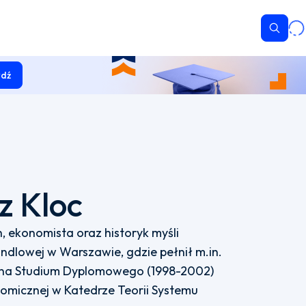
Wyszu
dź
z Kloc
 ekonomista oraz historyk myśli
ndlowej w Warszawie, gdzie pełnił m.in.
kana Studium Dyplomowego (1998-2002)
nomicznej w Katedrze Teorii Systemu