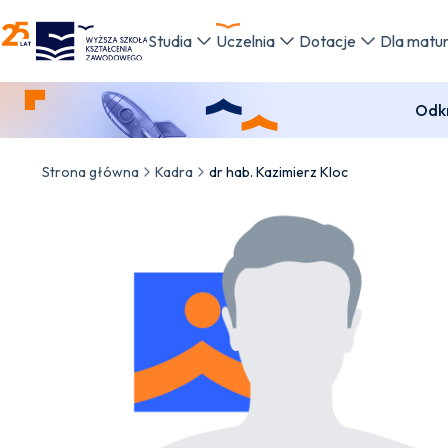
WSKZ - strona główna
Studia
Uczelnia
Dotacje
Dla matu
Odkr
Strona główna
Kadra
dr hab. Kazimierz Kloc