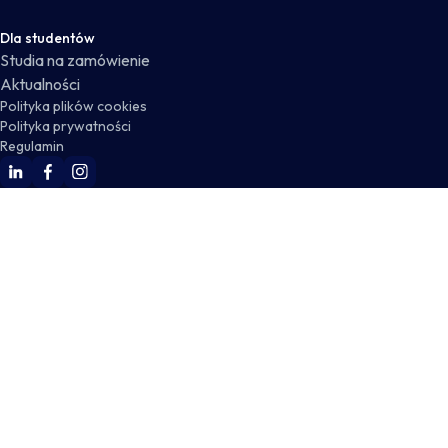
Dla studentów
Studia na zamówienie
Aktualności
Polityka plików cookies
Polityka prywatności
Regulamin
WSKZ Linkedin
WSKZ Facebook
WSKZ Instagram