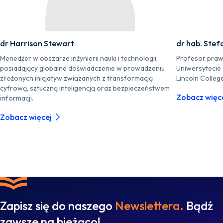
dr Harrison Stewart
dr hab. Stef
Menedżer w obszarze inżynierii nauki i technologii,
Profesor praw
posiadający globalne doświadczenie w prowadzeniu
Uniwersytecie
złożonych inicjatyw związanych z transformacją
Lincoln Colleg
cyfrową, sztuczną inteligencją oraz bezpieczeństwem
Zobacz więc
informacji.
Zobacz więcej
Zapisz się do naszego
Newslettera.
Bądź
zawsze na bieżąco!