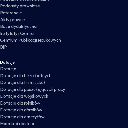
Podcasty prawnicze
Referencje
Akty prawne
Baza dydaktyczna
Instytuty i Centra
Centrum Publikacji Naukowych
BIP
Dotacje
Dotacje
Dotacje dla bezrobotnych
Dotacje dla firm i szkół
Dotacje dla poszukujących pracy
Dotacje dla wojskowych
Dotacje dla rolników
Dotacje dla górników
Dotacje dla emerytów
Mam kod dostępu