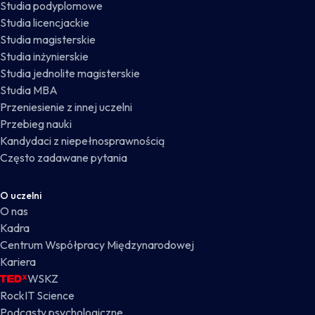
Studia podyplomowe
Studia licencjackie
Studia magisterskie
Studia inżynierskie
Studia jednolite magisterskie
Studia MBA
Przeniesienie z innej uczelni
Przebieg nauki
Kandydaci z niepełnosprawnością
Często zadawane pytania
O uczelni
O nas
Kadra
Centrum Współpracy Międzynarodowej
Kariera
WSKZ
RockIT Science
Podcasty psychologiczne