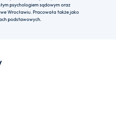
biegłym psychologiem sądowym oraz
we Wrocławiu. Pracowała także jako
łach podstawowych.
w