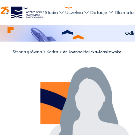
WSKZ - strona główna
Studia
Uczelnia
Dotacje
Dla matu
Odkr
Strona główna
Kadra
dr Joanna Halicka-Masłowska