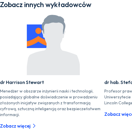
Zobacz innych wykładowców
dr Harrison Stewart
dr hab. Stef
Menedżer w obszarze inżynierii nauki i technologii,
Profesor praw
posiadający globalne doświadczenie w prowadzeniu
Uniwersytecie
złożonych inicjatyw związanych z transformacją
Lincoln Colleg
cyfrową, sztuczną inteligencją oraz bezpieczeństwem
Zobacz więc
informacji.
Zobacz więcej