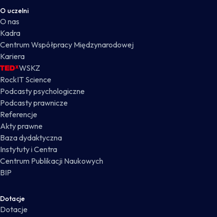
O uczelni
O nas
Kadra
Centrum Współpracy Międzynarodowej
Kariera
WSKZ
RockIT Science
Podcasty psychologiczne
Podcasty prawnicze
Referencje
Akty prawne
Baza dydaktyczna
Instytuty i Centra
Centrum Publikacji Naukowych
BIP
Dotacje
Dotacje