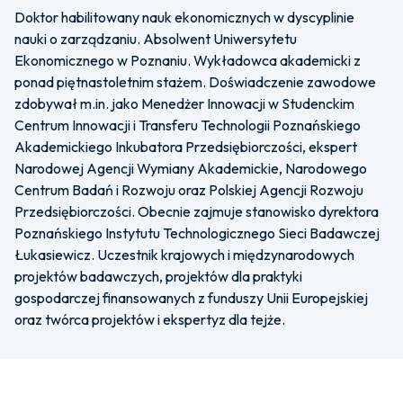
Doktor habilitowany nauk ekonomicznych w dyscyplinie
nauki o zarządzaniu. Absolwent Uniwersytetu
Ekonomicznego w Poznaniu. Wykładowca akademicki z
ponad piętnastoletnim stażem. Doświadczenie zawodowe
zdobywał m.in. jako Menedżer Innowacji w Studenckim
Centrum Innowacji i Transferu Technologii Poznańskiego
Akademickiego Inkubatora Przedsiębiorczości, ekspert
Narodowej Agencji Wymiany Akademickie, Narodowego
Centrum Badań i Rozwoju oraz Polskiej Agencji Rozwoju
Przedsiębiorczości. Obecnie zajmuje stanowisko dyrektora
Poznańskiego Instytutu Technologicznego Sieci Badawczej
Łukasiewicz. Uczestnik krajowych i międzynarodowych
projektów badawczych, projektów dla praktyki
gospodarczej finansowanych z funduszy Unii Europejskiej
oraz twórca projektów i ekspertyz dla tejże.