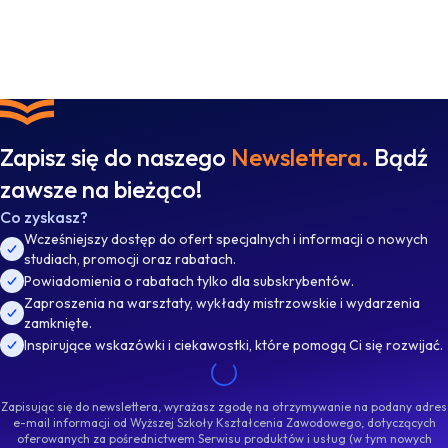
Zapisz się do naszego
Newslettera.
Bądź
zawsze na bieżąco!
Co zyskasz?
Wcześniejszy dostęp do ofert specjalnych i informacji o nowych
studiach, promocji oraz rabatach.
Powiadomienia o rabatach tylko dla subskrybentów.
Zaproszenia na warsztaty, wykłady mistrzowskie i wydarzenia
zamknięte.
Inspirujące wskazówki i ciekawostki, które pomogą Ci się rozwijać.
Zapisując się do newslettera, wyrażasz zgodę na otrzymywanie na podany adres
e-mail informacji od Wyższej Szkoły Kształcenia Zawodowego, dotyczących
oferowanych za pośrednictwem Serwisu produktów i usług (w tym nowych