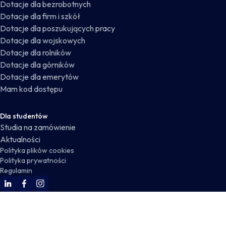
Dotacje dla bezrobotnych
Dotacje dla firm i szkół
Dotacje dla poszukujących pracy
Dotacje dla wojskowych
Dotacje dla rolników
Dotacje dla górników
Dotacje dla emerytów
Mam kod dostępu
Dla studentów
Studia na zamówienie
Aktualności
Polityka plików cookies
Polityka prywatności
Regulamin
WSKZ Linkedin
WSKZ Facebook
WSKZ Instagram